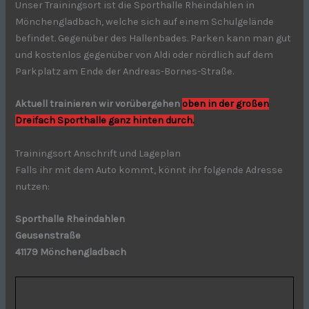
Unser Trainingsort ist die Sporthalle Rheindahlen in
Mönchengladbach, welche sich auf einem Schulgelände
befindet. Gegenüber des Hallenbades. Parken kann man gut
und kostenlos gegenüber von Aldi oder nördlich auf dem
Parkplatz am Ende der Andreas-Bornes-Straße.
Aktuell trainieren wir vorübergehen
oben in der großen
Dreifach Sporthalle ganz hinten durch.
Trainingsort Anschrift und Lageplan
Falls ihr mit dem Auto kommt, könnt ihr folgende Adresse
nutzen:
Sporthalle Rheindahlen
Geusenstraße
41179 Mönchengladbach