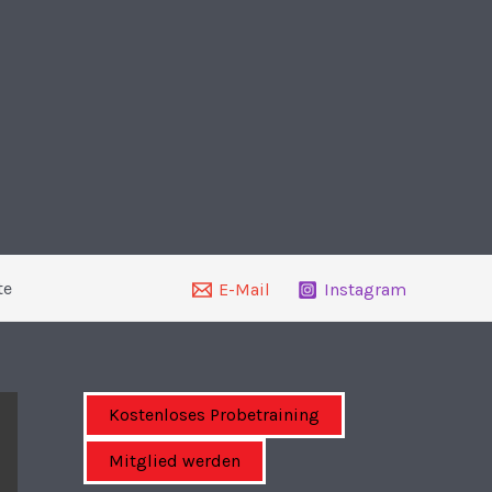
te
E-Mail
Instagram
Kostenloses Probetraining
Mitglied werden