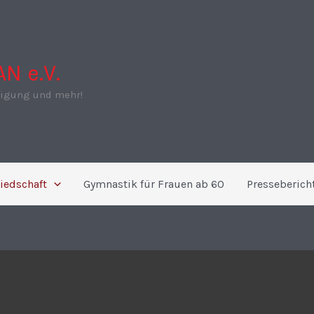
N e.V.
digung und mehr!
iedschaft
Gymnastik für Frauen ab 60
Presseberich