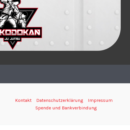
Kontakt
Datenschutzerklärung
Impressum
Spende und Bankverbindung