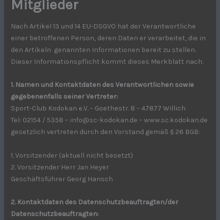
Mitglieder
Nach Artikel 13 und 14 EU-DSGVO hat der Verantwortliche
einer betroffenen Person, deren Daten er verarbeitet, die in
den Artikeln genannten Informationen bereit zu stellen.
Dieser Informationspflicht kommt dieses Merkblatt nach.
1. Namen und Kontaktdaten des Verantwortlichen sowie
gegebenenfalls seiner Vertreter:
Sport-Club Kodokan e.V. – Goethestr. 8 – 47877 Willich
Tel: 02154 / 5358 –
info@sc-kodokan.de
– www.sc.kodokan.de
gesetzlich vertreten durch den Vorstand gemäß § 26 BGB:
1. Vorsitzender (aktuell nicht besetzt)
2. Vorsitzender Herr Jan Heyer
Geschäftsführer Georg Hansch
2. Kontaktdaten des Datenschutzbeauftragten/der
Datenschutzbeauftragten: