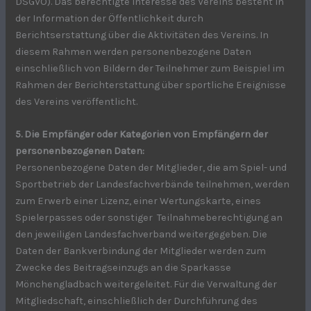
DSGVO). Das berechtigte Interesse des Vereins besteht in
der Information der Öffentlichkeit durch
Berichtserstattung über die Aktivitäten des Vereins. In
diesem Rahmen werden personenbezogene Daten
einschließlich von Bildern der Teilnehmer zum Beispiel im
Rahmen der Berichterstattung über sportliche Ereignisse
des Vereins veröffentlicht.
5. Die Empfänger oder Kategorien von Empfängern der
personenbezogenen Daten:
Personenbezogene Daten der Mitglieder, die am Spiel- und
Sportbetrieb der Landesfachverbände teilnehmen, werden
zum Erwerb einer Lizenz, einer Wertungskarte, eines
Spielerpasses oder sonstiger Teilnahmeberechtigung an
den jeweiligen Landesfachverband weitergegeben. Die
Daten der Bankverbindung der Mitglieder werden zum
Zwecke des Beitragseinzugs an die Sparkasse
Mönchengladbach weitergeleitet. Für die Verwaltung der
Mitgliedschaft, einschließlich der Durchführung des