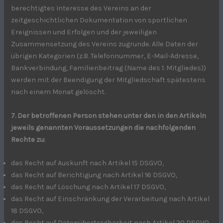
berechtigtes Interesse des Vereins an der
zeitgeschichtlichen Dokumentation von sportlichen
Ereignissen und Erfolgen und der jeweiligen
Zusammensetzung des Vereins zugrunde. Alle Daten der
übrigen Kategorien (z.B. Telefonnummer, E-Mail-Adresse,
Bankverbindung, Familienbeitrag (Name des 1. Mitgliedes))
werden mit der Beendigung der Mitgliedschaft spätestens
nach einem Monat gelöscht.
7. Der betroffenen Person stehen unter den in den Artikeln
jeweils genannten Voraussetzungen die nachfolgenden
Rechte zu:
das Recht auf Auskunft nach Artikel 15 DSGVO,
das Recht auf Berichtigung nach Artikel 16 DSGVO,
das Recht auf Löschung nach Artikel 17 DSGVO,
das Recht auf Einschränkung der Verarbeitung nach Artikel
18 DSGVO,
das Recht auf Datenübertragbarkeit nach Artikel 20 DSGVO,