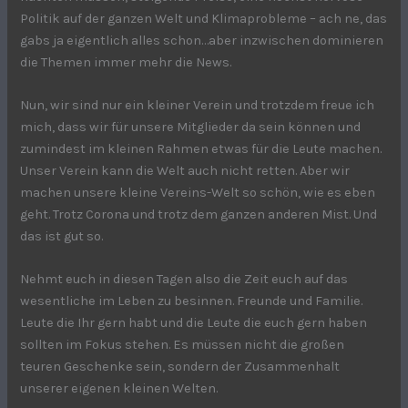
Politik auf der ganzen Welt und Klimaprobleme – ach ne, das
gabs ja eigentlich alles schon…aber inzwischen dominieren
die Themen immer mehr die News.
Nun, wir sind nur ein kleiner Verein und trotzdem freue ich
mich, dass wir für unsere Mitglieder da sein können und
zumindest im kleinen Rahmen etwas für die Leute machen.
Unser Verein kann die Welt auch nicht retten. Aber wir
machen unsere kleine Vereins-Welt so schön, wie es eben
geht. Trotz Corona und trotz dem ganzen anderen Mist. Und
das ist gut so.
Nehmt euch in diesen Tagen also die Zeit euch auf das
wesentliche im Leben zu besinnen. Freunde und Familie.
Leute die Ihr gern habt und die Leute die euch gern haben
sollten im Fokus stehen. Es müssen nicht die großen
teuren Geschenke sein, sondern der Zusammenhalt
unserer eigenen kleinen Welten.