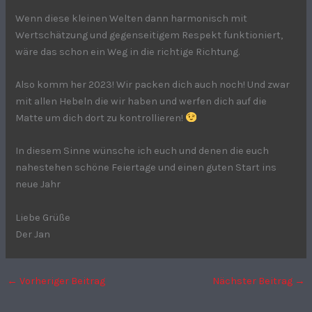
Wenn diese kleinen Welten dann harmonisch mit
Wertschätzung und gegenseitigem Respekt funktioniert,
wäre das schon ein Weg in die richtige Richtung.
Also komm her 2023! Wir packen dich auch noch! Und zwar
mit allen Hebeln die wir haben und werfen dich auf die
Matte um dich dort zu kontrollieren!
In diesem Sinne wünsche ich euch und denen die euch
nahestehen schöne Feiertage und einen guten Start ins
neue Jahr
Liebe Grüße
Der Jan
←
Vorheriger Beitrag
Nächster Beitrag
→