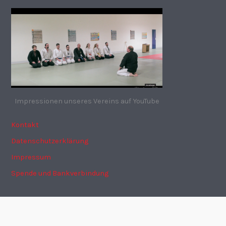
Impressionen unseres Vereins auf YouTube
Kontakt
Datenschutzerklärung
Impressum
Spende und Bankverbindung