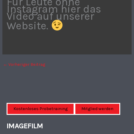
Für Leute ohne
Instagram hier das
Video auf unserer
Website.
←
Vorheriger Beitrag
Kostenloses Probetraining
Mitglied werden
IMAGEFILM